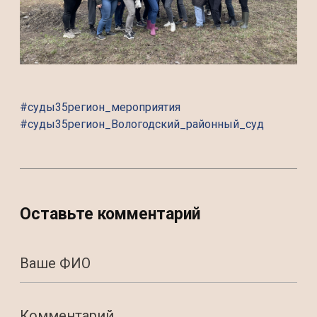
#суды35регион_мероприятия
#суды35регион_Вологодский_районный_суд
Оставьте комментарий