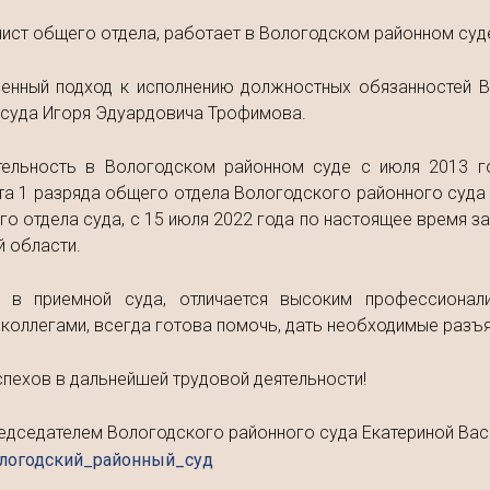
ист общего отдела, работает в Вологодском районном суде
венный подход к исполнению должностных обязанностей 
 суда Игоря Эдуардовича Трофимова.
тельность в Вологодском районном суде с июля 2013 г
а 1 разряда общего отдела Вологодского районного суда 
го отдела суда, с 15 июля 2022 года по настоящее время 
 области.
 в приемной суда, отличается высоким профессионал
оллегами, всегда готова помочь, дать необходимые разъя
пехов в дальнейшей трудовой деятельности!
едседателем Вологодского районного суда Екатериной Вас
логодский_районный_суд