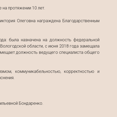
 на протяжении 10 лет.
Виктория Олеговна награждена Благодарственным
ода: была назначена на должность федеральной
Вологодской области, с июня 2018 года замещала
замещает должность ведущего специалиста общего
измом, коммуникабельностью, корректностью и
снения.
ильевной Бондаренко.