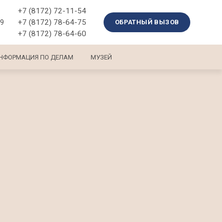
+7 (8172) 72-11-54
+7 (8172) 78-64-75
39
ОБРАТНЫЙ ВЫЗОВ
+7 (8172) 78-64-60
НФОРМАЦИЯ ПО ДЕЛАМ
МУЗЕЙ