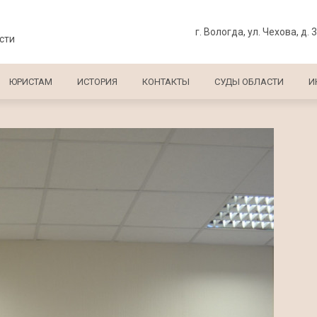
г. Вологда, ул. Чехова, д. 
сти
ЮРИСТАМ
ИСТОРИЯ
КОНТАКТЫ
СУДЫ ОБЛАСТИ
И