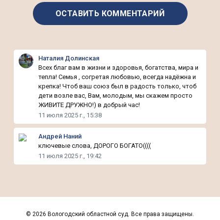
Наталия Долинская
Всех благ вам в жизни и здоровья, богатства, мира и
тепла! Семья , согретая любовью, всегда надёжна и
крепка! Чтоб ваш союз был в радость только, чтоб
дети возле вас, Вам, молодым, мы скажем просто
ЖИВИТЕ ДРУЖНО!) в добрый час!
11 июля 2025 г., 15:38
Андрей Наний
ключевые слова, ДОРОГО БОГАТО((((
11 июля 2025 г., 19:42
©
2026 Вологодский областной суд. Все права защищены.