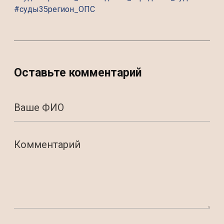
#суды35регион_ОПС
Оставьте комментарий