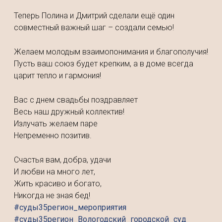
Теперь Полина и Дмитрий сделали ещё один
совместный важный шаг – создали семью!
Желаем молодым взаимопонимания и благополучия!
Пусть ваш союз будет крепким, а в доме всегда
царит тепло и гармония!
Вас с днем свадьбы поздравляет
Весь наш дружный коллектив!
Излучать желаем паре
Непременно позитив.
Счастья вам, добра, удачи
И любви на много лет,
Жить красиво и богато,
Никогда не зная бед!
#суды35регион_мероприятия
#суды35регион_Вологодский_городской_суд