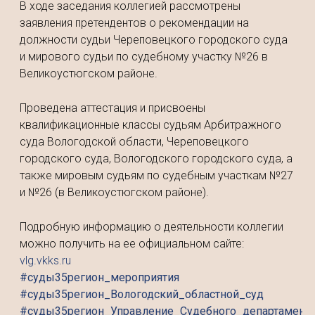
В ходе заседания коллегией рассмотрены
заявления претендентов о рекомендации на
должности судьи Череповецкого городского суда
и мирового судьи по судебному участку №26 в
Великоустюгском районе.
Проведена аттестация и присвоены
квалификационные классы судьям Арбитражного
суда Вологодской области, Череповецкого
городского суда, Вологодского городского суда, а
также мировым судьям по судебным участкам №27
и №26 (в Великоустюгском районе).
Подробную информацию о деятельности коллегии
можно получить на ее официальном сайте:
vlg.vkks.ru
#суды35регион_мероприятия
#суды35регион_Вологодский_областной_суд
#суды35регион_Управление_Судебного_департамент