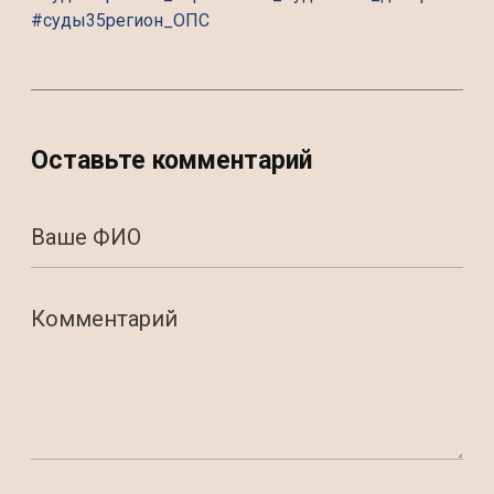
#суды35регион_ОПС
Оставьте комментарий