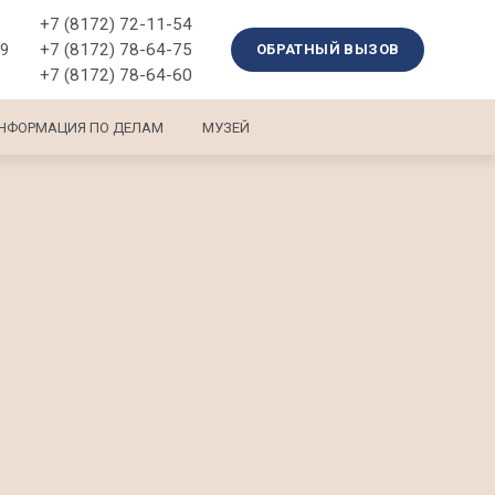
+7 (8172) 72-11-54
+7 (8172) 78-64-75
39
ОБРАТНЫЙ ВЫЗОВ
+7 (8172) 78-64-60
НФОРМАЦИЯ ПО ДЕЛАМ
МУЗЕЙ