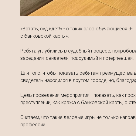
️«Встать, суд идет!» - с таких слов обучающиеся
с банковской карты».
Ребята углубились в судебный процесс, попробов
заседания, свидетели, подсудимый и потерпевшая.
Для того, чтобы показать ребятам преимущества в
свидетель находился в другом городе, но, благод
Цель проведения мероприятия - показать, как про
преступлении, как кража с банковской карты, о ст
Считаем, что такие деловые игры не только напр
профессии.