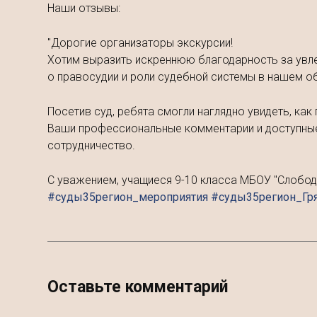
Наши отзывы:
"Дорогие организаторы экскурсии!
Хотим выразить искреннюю благодарность за увле
о правосудии и роли судебной системы в нашем о
Посетив суд, ребята смогли наглядно увидеть, ка
Ваши профессиональные комментарии и доступные
сотрудничество.
С уважением, учащиеся 9-10 класса МБОУ "Слободск
#суды35регион_мероприятия #суды35регион_Гр
Оставьте комментарий