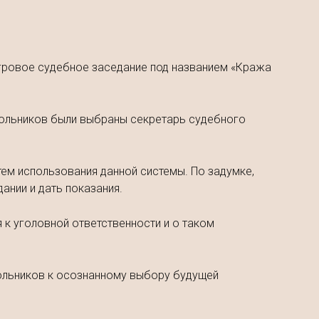
 игровое судебное заседание под названием «Кража
школьников были выбраны секретарь судебного
тем использования данной системы. По задумке,
ании и дать показания.
 к уголовной ответственности и о таком
кольников к осознанному выбору будущей