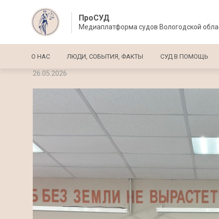
ПроСУД
Медиаплатформа судов Вологодской обла
Основная навигация
О НАС
ЛЮДИ, СОБЫТИЯ, ФАКТЫ
СУД В ПОМОЩЬ
26.05.2026