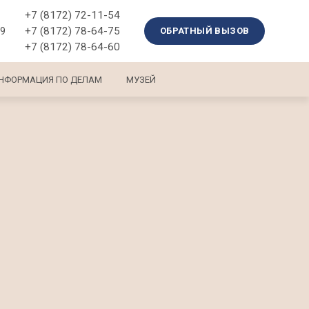
+7 (8172) 72-11-54
+7 (8172) 78-64-75
39
ОБРАТНЫЙ ВЫЗОВ
+7 (8172) 78-64-60
НФОРМАЦИЯ ПО ДЕЛАМ
МУЗЕЙ