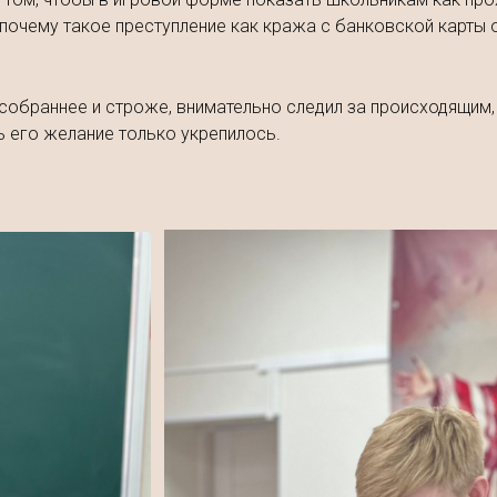
 почему такое преступление как кража с банковской карты о
 собраннее и строже, внимательно следил за происходящим,
ь его желание только укрепилось.