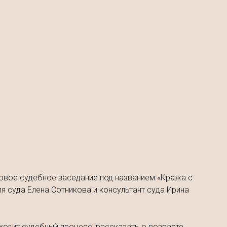
гровое судебное заседание под названием «Кража с
я суда Елена Сотникова и консультант суда Ирина
ходит судебный процесс, рассказать о возрасте