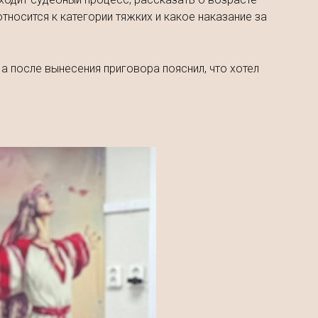
тносится к категории тяжких и какое наказание за
 а после вынесения приговора пояснил, что хотел