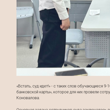
«Встать, суд идет!» - с таких слов обучающиеся 
банковской карты», которое для них провели сотр
Коновалова.
Основная задача сотрудников суда заключалась в