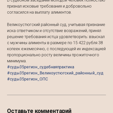
В судебном заседании молодой человек полностью
признал исковые требования и добровольно
согласился на выплату алиментов.
Великоустюгский районный суд, учитывая признание
иска ответчиком и отсутствие возражений, принял
решение требования истца удовлетворить: взыскал
с мужчины алименты в размере по 15 422 рубля 38
копеек ежемесячно, с последующей их индексацией
пропорционально росту величины прожиточного
минимума.
#суды35регион_судебнаяпрактика
#суды35регион_Великоустюгский_районный_суд
#суды35регион_ОПС
Оставьте комментарий