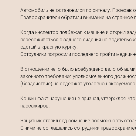
Автомобиль не остановился по сигналу. Проехав о
Правоохранители обратили внимание на странное 
Когда инспектор подбежал к машине и открыл задн
пересаживаться с заднего сиденья на водительско
одетый в красную куртку.
Сотрудники попросили последнего пройти медицин
В отношении него было возбуждено дело об админ
законного требования уполномоченного должностн
(бездействие) не содержат уголовно наказуемого 
Кочкин факт нарушения не признал, утверждая, что
пассажиров.
Защитник ставил под сомнение возможность столь
С ними не соглашались сотрудники правоохраните