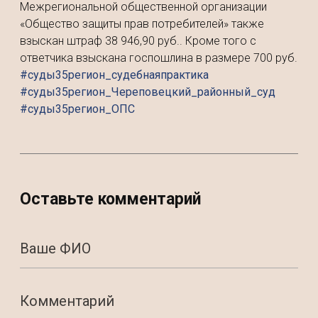
Межрегиональной общественной организации
«Общество защиты прав потребителей» также
взыскан штраф 38 946,90 руб.. Кроме того с
ответчика взыскана госпошлина в размере 700 руб.
#суды35регион_судебнаяпрактика
#суды35регион_Череповецкий_районный_суд
#суды35регион_ОПС
Оставьте комментарий