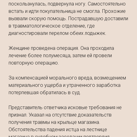
поскользнулась, подвернула ногу. Самостоятельно
встать и идти покупательница не смогла. Прохожие
вызвали скорую помощь. Пострадавшую доставили
в травматологическое отделение, где
диагностировали перелом обеих лодыжек.
Женщине проведена операция. Она проходила
лечение более полумесяца, затем ей провели
повторную операцию.
За компенсацией морального вреда, возмещением
материального ущерба и утраченного заработка
потерпевшая обратилась в суд.
Представитель ответчика исковые требования не
признал. Указал на отсутствие доказательств
получения травмы на крыльце магазина.
Обстоятельства падения истца на лестнице
магазина в судебном заседании подтвердил