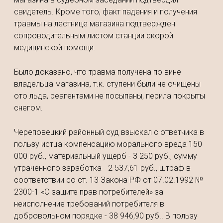
свидетель. Кроме того, факт падения и получения
травмы на лестнице магазина подтвержден
сопроводительным листом станции скорой
медицинской помощи.
Было доказано, что травма получена по вине
владельца магазина, т.к. ступени были не очищены
ото льда, реагентами не посыпаны, перила покрыты
снегом.
Череповецкий районный суд взыскал с ответчика в
пользу истца компенсацию морального вреда 150
000 руб., материальный ущерб - 3 250 руб., сумму
утраченного заработка - 2 537,61 руб., штраф в
соответствии со ст. 13 Закона РФ от 07.02.1992 №
2300-1 «О защите прав потребителей» за
неисполнение требований потребителя в
добровольном порядке - 38 946,90 руб.. В пользу