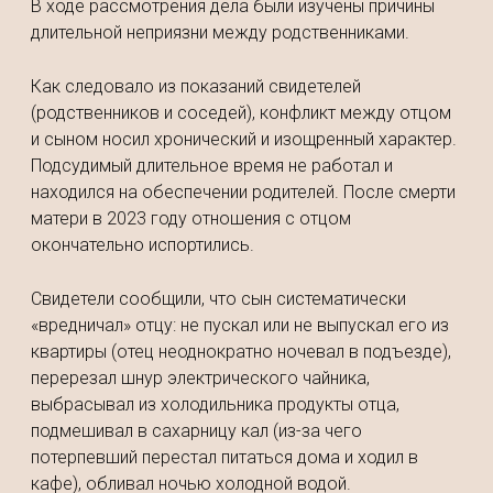
В ходе рассмотрения дела были изучены причины
длительной неприязни между родственниками.
Как следовало из показаний свидетелей
(родственников и соседей), конфликт между отцом
и сыном носил хронический и изощренный характер.
Подсудимый длительное время не работал и
находился на обеспечении родителей. После смерти
матери в 2023 году отношения с отцом
окончательно испортились.
Свидетели сообщили, что сын систематически
«вредничал» отцу: не пускал или не выпускал его из
квартиры (отец неоднократно ночевал в подъезде),
перерезал шнур электрического чайника,
выбрасывал из холодильника продукты отца,
подмешивал в сахарницу кал (из-за чего
потерпевший перестал питаться дома и ходил в
кафе), обливал ночью холодной водой.