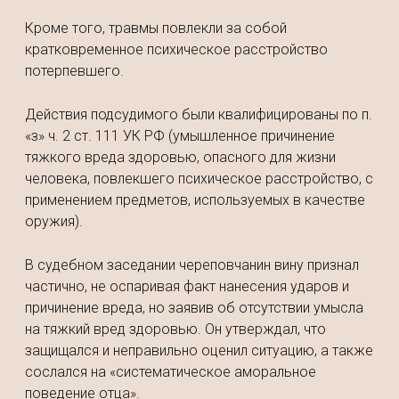
Кроме того, травмы повлекли за собой
кратковременное психическое расстройство
потерпевшего.
Действия подсудимого были квалифицированы по п.
«з» ч. 2 ст. 111 УК РФ (умышленное причинение
тяжкого вреда здоровью, опасного для жизни
человека, повлекшего психическое расстройство, с
применением предметов, используемых в качестве
оружия).
В судебном заседании череповчанин вину признал
частично, не оспаривая факт нанесения ударов и
причинение вреда, но заявив об отсутствии умысла
на тяжкий вред здоровью. Он утверждал, что
защищался и неправильно оценил ситуацию, а также
сослался на «систематическое аморальное
поведение отца».