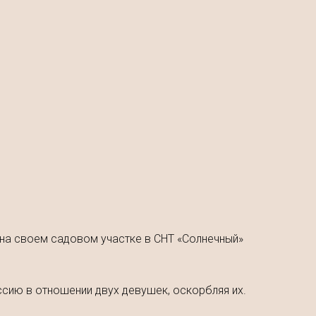
л на своем садовом участке в СНТ «Солнечный»
ссию в отношении двух девушек, оскорбляя их.