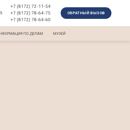
+7 (8172) 72-11-54
+7 (8172) 78-64-75
39
ОБРАТНЫЙ ВЫЗОВ
+7 (8172) 78-64-60
НФОРМАЦИЯ ПО ДЕЛАМ
МУЗЕЙ