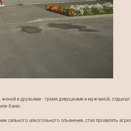
 с женой и друзьями - тремя девушками и мужчиной, отдыха
пили баню.
нии сильного алкогольного опьянения, стал проявлять агре