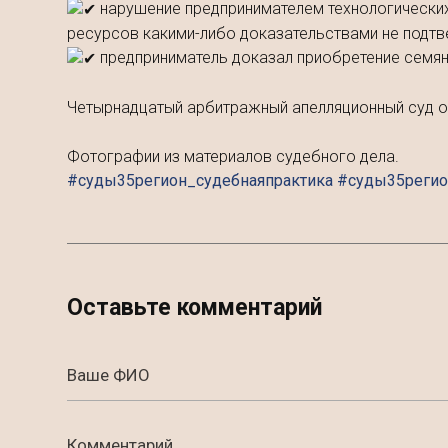
нарушение предпринимателем технологических 
ресурсов какими-либо доказательствами не подт
предприниматель доказал приобретение семян 
Четырнадцатый арбитражный апелляционный суд ос
Фотографии из материалов судебного дела.
#суды35регион_судебнаяпрактика #суды35реги
Оставьте комментарий