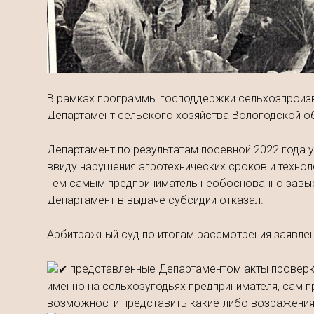
В рамках программы господдержки сельхозпроизв
Департамент сельского хозяйства Вологодской об
Департамент по результатам посевной 2022 года 
ввиду нарушения агротехнических сроков и техноло
Тем самым предприниматель необоснованно завыс
Департамент в выдаче субсидии отказал.
Арбитражный суд по итогам рассмотрения заявлен
представленные Департаментом акты проверки
именно на сельхозугодьях предпринимателя, сам п
возможности представить какие-либо возражения