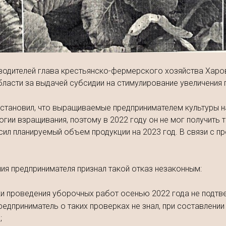
одителей глава крестьянско-фермерского хозяйства Харов
ласти за выдачей субсидии на стимулирование увеличения 
установил, что выращиваемые предпринимателем культуры 
гии взращивания, поэтому в 2022 году он не мог получить 
ил планируемый объем продукции на 2023 год. В связи с п
ия предпринимателя признал такой отказ незаконным:
 проведения уборочных работ осенью 2022 года не подтве
редприниматель о таких проверках не знал, при составлении
;