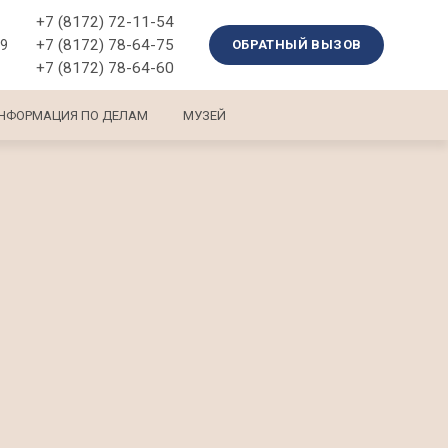
+7 (8172) 72-11-54
+7 (8172) 78-64-75
39
ОБРАТНЫЙ ВЫЗОВ
+7 (8172) 78-64-60
НФОРМАЦИЯ ПО ДЕЛАМ
МУЗЕЙ