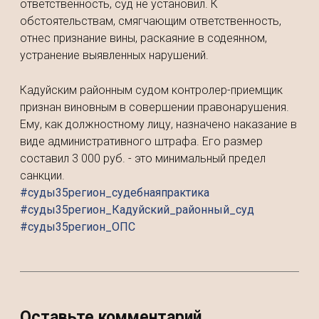
ответственность, суд не установил. К
обстоятельствам, смягчающим ответственность,
отнес признание вины, раскаяние в содеянном,
устранение выявленных нарушений.
Кадуйским районным судом контролер-приемщик
признан виновным в совершении правонарушения.
Ему, как должностному лицу, назначено наказание в
виде административного штрафа. Его размер
составил 3 000 руб. - это минимальный предел
санкции.
#суды35регион_судебнаяпрактика
#суды35регион_Кадуйский_районный_суд
#суды35регион_ОПС
Оставьте комментарий