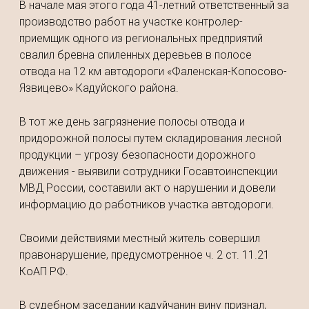
В начале мая этого года 41-летний ответственный за
производство работ на участке контролер-
приемщик одного из региональных предприятий
свалил бревна спиленных деревьев в полосе
отвода на 12 км автодороги «Фаленская-Копосово-
Язвицево» Кадуйского района.
В тот же день загрязнение полосы отвода и
придорожной полосы путем складирования лесной
продукции – угрозу безопасности дорожного
движения - выявили сотрудники Госавтоинспекции
МВД России, составили акт о нарушении и довели
информацию до работников участка автодороги.
Своими действиями местный житель совершил
правонарушение, предусмотренное ч. 2 ст. 11.21
КоАП РФ.
В судебном заседании кадуйчанин вину признал,