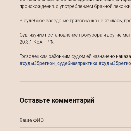
происхождения, с употреблением бранной лексики
В судебное заседание грязовчанка не явилась, пр
Суд, изучив постановление прокурора и другие ма
20.3.1 КоАП РФ.
Грязовецким районным судом ей назначено наказа
#суды35регион_судебнаяпрактика #суды35реги
Оставьте комментарий