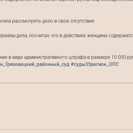
.
осила рассмотреть дело в свое отсутствие.
териалы дела, посчитал, что в действиях женщины содержит
ние в виде административного штрафа в размере 10 000 ру
он_Грязовецкий_районный_суд #суды35регион_ОПС