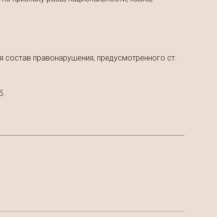
ся состав правонарушения, предусмотренного ст.
б.