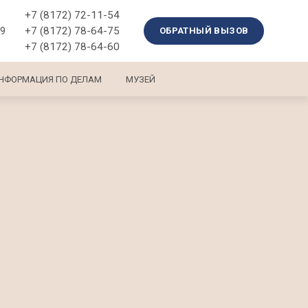
+7 (8172) 72-11-54
+7 (8172) 78-64-75
39
ОБРАТНЫЙ ВЫЗОВ
+7 (8172) 78-64-60
НФОРМАЦИЯ ПО ДЕЛАМ
МУЗЕЙ