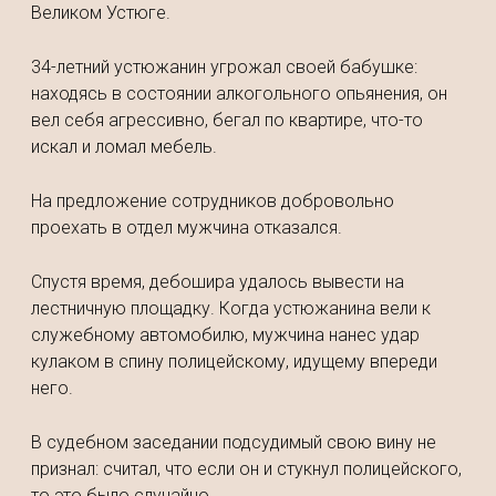
Великом Устюге.
34-летний устюжанин угрожал своей бабушке:
находясь в состоянии алкогольного опьянения, он
вел себя агрессивно, бегал по квартире, что-то
искал и ломал мебель.
На предложение сотрудников добровольно
проехать в отдел мужчина отказался.
Спустя время, дебошира удалось вывести на
лестничную площадку. Когда устюжанина вели к
служебному автомобилю, мужчина нанес удар
кулаком в спину полицейскому, идущему впереди
него.
В судебном заседании подсудимый свою вину не
признал: считал, что если он и стукнул полицейского,
то это было случайно.