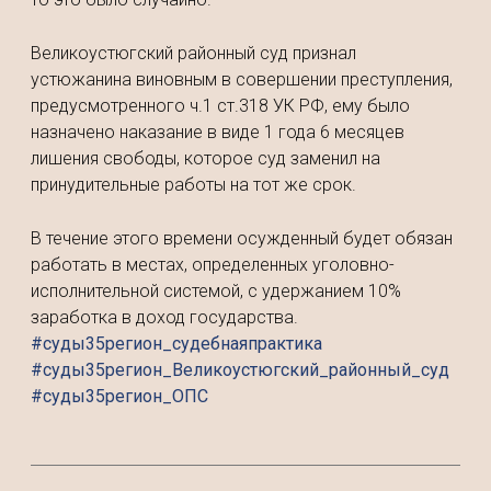
Великоустюгский районный суд признал
устюжанина виновным в совершении преступления,
предусмотренного ч.1 ст.318 УК РФ, ему было
назначено наказание в виде 1 года 6 месяцев
лишения свободы, которое суд заменил на
принудительные работы на тот же срок.
В течение этого времени осужденный будет обязан
работать в местах, определенных уголовно-
исполнительной системой, с удержанием 10%
заработка в доход государства.
#суды35регион_судебнаяпрактика
#суды35регион_Великоустюгский_районный_суд
#суды35регион_ОПС