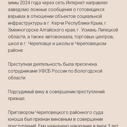
зимы 2024 года через сеть Интернет направлял
заведомо ложные сообщения о готовящихся
взрывах в отношении объектов социальной
инфраструктуры в г. Керчи Республики Крым, г.
Змеиногорске Алтайского края, г. Усмань Липецкой
области, а также автовокзала, торговых центров,
школ в г. Череповце и школы в Череповецком
районе.
Преступная деятельность была пресечена
сотрудниками УФСБ России по Вологодской
области.
Подсудимый вину в совершении преступлений
признал.
Приговором Череповецкого районного суда
юноша был признан виновным в совершении
преступлений. Ему назначено наказание в виде 3 лет