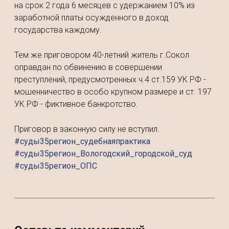
на срок 2 года 6 месяцев с удержанием 10% из
заработной платы осужденного в доход
государства каждому.
Тем же приговором 40-летний житель г.Сокол
оправдан по обвинению в совершении
преступлений, предусмотренных ч.4 ст.159 УК РФ -
мошенничество в особо крупном размере и ст. 197
УК РФ - фиктивное банкротство.
Приговор в законную силу не вступил.
#суды35регион_судебнаяпрактика
#суды35регион_Вологодский_городской_суд
#суды35регион_ОПС