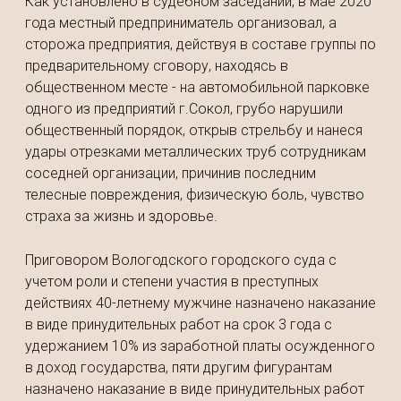
Как установлено в судебном заседании, в мае 2020
года местный предприниматель организовал, а
сторожа предприятия, действуя в составе группы по
предварительному сговору, находясь в
общественном месте - на автомобильной парковке
одного из предприятий г.Сокол, грубо нарушили
общественный порядок, открыв стрельбу и нанеся
удары отрезками металлических труб сотрудникам
соседней организации, причинив последним
телесные повреждения, физическую боль, чувство
страха за жизнь и здоровье.
Приговором Вологодского городского суда с
учетом роли и степени участия в преступных
действиях 40-летнему мужчине назначено наказание
в виде принудительных работ на срок 3 года с
удержанием 10% из заработной платы осужденного
в доход государства, пяти другим фигурантам
назначено наказание в виде принудительных работ