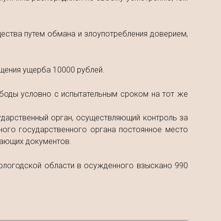
ества путем обмана и злоупотребления доверием,
ещения ущерба 10000 рублей.
ободы условно с испытательным сроком на тот же
ударственный орган, осуществляющий контроль за
ного государственного органа постоянное место
дающих документов.
Вологодской области в осужденного взыскано 990