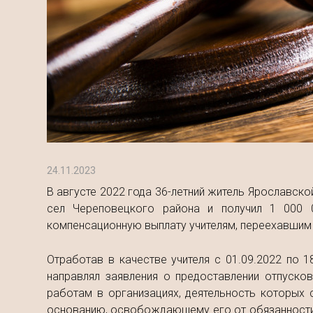
24.11.2023
В августе 2022 года 36-летний житель Ярославско
сел Череповецкого района и получил 1 000 0
компенсационную выплату учителям, переехавшим н
Отработав в качестве учителя с 01.09.2022 по 
направлял заявления о предоставлении отпуско
работам в организациях, деятельность которых 
основанию, освобождающему его от обязанности