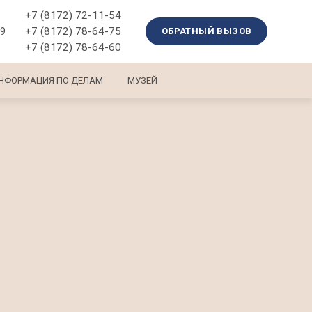
+7 (8172) 72-11-54
+7 (8172) 78-64-75
39
ОБРАТНЫЙ ВЫЗОВ
+7 (8172) 78-64-60
НФОРМАЦИЯ ПО ДЕЛАМ
МУЗЕЙ