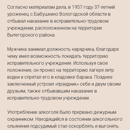
Согласно материалам дела, в 1957 году 37-летний
уроженец с.Бабушкино Вологодской области в
отбывал наказание в исправительно-трудовом
учреждении, расположенном на территории
Вытегорского района.
Мужчина занимал должность нарядчика, благодаря
чему имел возможность покидать территорию
исправительного учреждения. Используя свое
положение, он пронес на территорию лагеря литр
водки и спрятал его в кладовке барака. Позднее
заключенный устроил «праздник» себе и двум своим
друзьям, также отбывавшим наказание в
исправительно-трудовом учреждении.
Употребление алкоголя было прервано дежурным
охранником. Находящийся в состоянии алкогольного
опьянения подсудимый стал оскорблять и выгонять