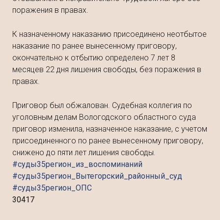
поражения в правах.
К назначенному наказанию присоединено неотбытое
наказание по ранее вынесенному приговору,
окончательно к отбытию определено 7 лет 8
месяцев 22 дня лишения свободы, без поражения в
правах.
Приговор был обжалован. Судебная коллегия по
уголовным делам Вологодского областного суда
приговор изменила, назначенное наказание, с учетом
присоединенного по ранее вынесенному приговору,
снижено до пяти лет лишения свободы.
#суды35регион_из_воспоминаний
#суды35регион_Вытегорский_районный_суд
#суды35регион_ОПС
30417