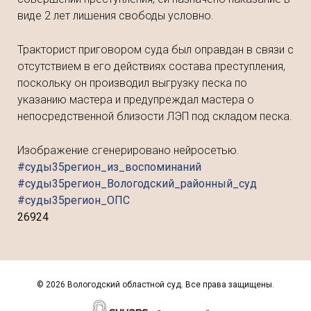
виде 2 лет лишения свободы условно.
Тракторист приговором суда был оправдан в связи с
отсутствием в его действиях состава преступления,
поскольку он производил выгрузку песка по
указанию мастера и предупреждал мастера о
непосредственной близости ЛЭП под складом песка.
Изображение сгенерировано нейросетью.
#суды35регион_из_воспоминаний
#суды35регион_Вологодский_районный_суд
#суды35регион_ОПС
26924
©
2026 Вологодский областной суд. Все права защищены.