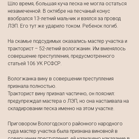
Шло время, большая куча песка не могла остаться
незамеченной. В октябре на песчаный конус
взобрался 13-летний мальчик и взялся за провод
ЛЭП. Его тут же ударило током. Ребенок погиб.
На скамье подсудимых оказались мастер участка и
тракторист – 52-летний вологжанин. Им вменялось
совершение преступления, предусмотренного
статьей 106 УК РСФСР.
Вологжанка вину в совершении преступления
признала полностью.
Тракторист вину признал частично, он пояснил:
предупреждал мастера о ЛЭП, но она настаивала на
складировании песка именно на этом участке.
Приговором Вологодского районного народного
суда мастер участка была признана виновной в
совершении преступления, ей назначено наказание в