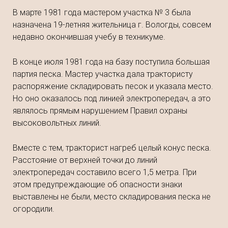
В марте 1981 года мастером участка № 3 была
назначена 19-летняя жительница г. Вологды, совсем
недавно окончившая учебу в техникуме.
В конце июля 1981 года на базу поступила большая
партия песка. Мастер участка дала трактористу
распоряжение складировать песок и указала место.
Но оно оказалось под линией электропередач, а это
являлось прямым нарушением Правил охраны
высоковольтных линий.
Вместе с тем, тракторист нагреб целый конус песка.
Расстояние от верхней точки до линий
электропередач составило всего 1,5 метра. При
этом предупреждающие об опасности знаки
выставлены не были, место складирования песка не
огородили.