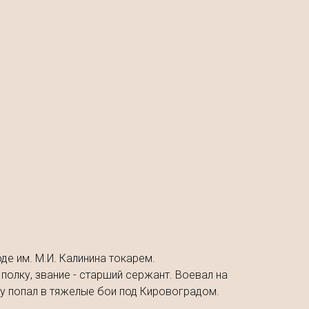
де им. М.И. Калинина токарем.
полку, звание - старший сержант. Воевал на
у попал в тяжелые бои под Кировоградом.