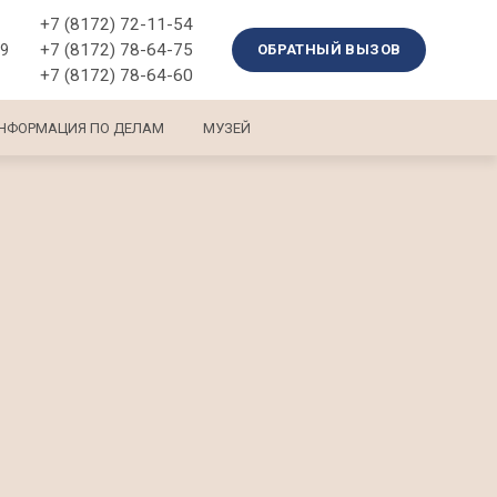
+7 (8172) 72-11-54
+7 (8172) 78-64-75
39
ОБРАТНЫЙ ВЫЗОВ
+7 (8172) 78-64-60
НФОРМАЦИЯ ПО ДЕЛАМ
МУЗЕЙ