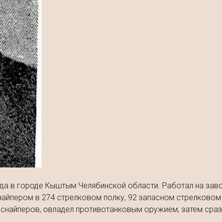
ода в городе Кыштым Челябинской области. Работал на заво
найпером в 274 стрелковом полку, 92 запасном стрелковом 
снайперов, овладел противотанковым оружием, затем сраз