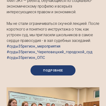
«АМТЭК» — ребята, обучающиеся по социально-
экономическому профилю и всерьёз
интересующиеся правом и экономикой.
Мы не стали ограничиваться скучной лекцией. После
короткого и понятного инструктажа о том, как
устроен суд, мы пригласили школьников в самое
сердце правосудия - в зал судебных заседаний.
#суды35регион_мероприятия
#суды35регион_Череповецкий_городской_суд
#суды35регион_ОПС
ПОДРОБНЕЕ