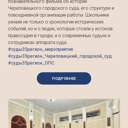
познавательного фильма об истории
Череповецкого городского суда, его структуре и
повседневной организации работы. Школьники
узнали не только о хронологии исторических
событий, но и о людях, которые стояли у истоков
правосудия в городе, и о современных судьях и
сотрудниках аппарата суда.
#суды35регион_мероприятия
#суды35регион_Череповецкий_городской_суд
#суды35регион_ОПС
ПОДРОБНЕЕ