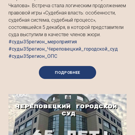
Чкалова». Встреча стала логическим продолжением
правовой игры «Судебная власть: особенности,
судебная система, судебный процесс»,
состоявшейся 5 декабря, в которой представители
суда выступили в качестве членов жюри.
#суды35регион_мероприятия
#суды35регион_Череповецкий_городской_суд
#суды35регион_ОПС
ПОДРОБНЕЕ