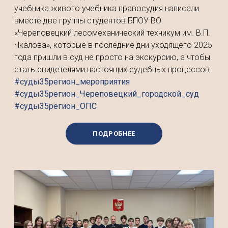
учебника живого учебника правосудия написали
вместе две группы студентов БПОУ ВО
«Череповецкий лесомеханический техникум им. В.П.
Чкалова», которые в последние дни уходящего 2025
года пришли в суд не просто на экскурсию, а чтобы
стать свидетелями настоящих судебных процессов.
#суды35регион_мероприятия
#суды35регион_Череповецкий_городской_суд
#суды35регион_ОПС
ПОДРОБНЕЕ