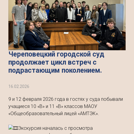
Череповецкий городской суд
продолжает цикл встреч с
подрастающим поколением.
16.02.2026
9 и 12 февраля 2026 года в гостях у суда побывали
учащиеся 10 «В» и 11 «В» классов МАОУ
«Общеобразовательный лицей «АМТЭК».
Экскурсия началась с просмотра