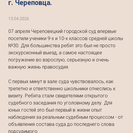
г. Череповца.
13.04.2026
07 апреля Череповецкий городской суд впервые
посетили ученики 9-х и 10-х классов средней школы
№30. Для большинства ребят это был не просто
экскурсионный выезд, а самое настоящее
погружение во взрослую, серьезную и очень
важную жизнь правосудия.
С первых минут в зале суда чувствовалось, как
трепетно и ответственно школьники отнеслись к
визиту. Ребята стали свидетелями открытого
судебного заседания по уголовному делу. Для
юных гостей это был первый в жизни опыт
наблюдения за реальным судебным процессом - от
объявления состава суда до последнего слова
подсудимого.