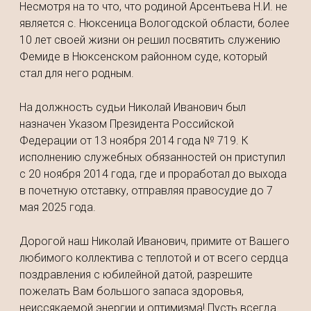
Несмотря на то что, что родиной Арсентьева Н.И. не
является с. Нюксеница Вологодской области, более
10 лет своей жизни он решил посвятить служению
Фемиде в Нюксенском районном суде, который
стал для него родным.
На должность судьи Николай Иванович был
назначен Указом Президента Российской
Федерации от 13 ноября 2014 года № 719. К
исполнению служебных обязанностей он приступил
с 20 ноября 2014 года, где и проработал до выхода
в почетную отставку, отправляя правосудие до 7
мая 2025 года.
Дорогой наш Николай Иванович, примите от Вашего
любимого коллектива с теплотой и от всего сердца
поздравления с юбилейной датой, разрешите
пожелать Вам большого запаса здоровья,
неиссякаемой энергии и оптимизма! Пусть всегда