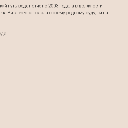
й путь ведет отчет с 2003 года, а в должности
ена Витальевна отдала своему родному суду, ни на
еде.