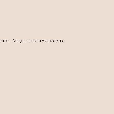
авке - Мацола Галина Николаевна.