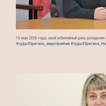
10 мая 2026 года, свой юбилейный день рождения 
#суды35регион_мероприятия #суды35регион_Н