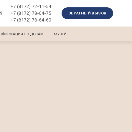
+7 (8172) 72-11-54
+7 (8172) 78-64-75
39
ОБРАТНЫЙ ВЫЗОВ
+7 (8172) 78-64-60
НФОРМАЦИЯ ПО ДЕЛАМ
МУЗЕЙ