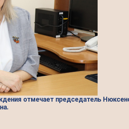
ждения отмечает председатель Нюксенс
на.