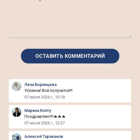
Лена Боринцева
Успехов! Всё получится!!!
07 июля 2026 г., 10:18
Марина Копту
Поздравляю!!!!🔥🔥🔥
07 июля 2026 г., 12:37
Алексей Тараканов