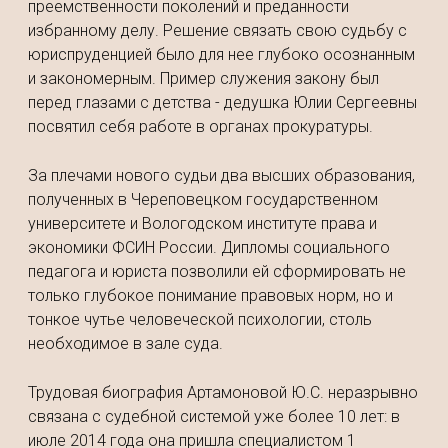
преемственности поколений и преданности
избранному делу. Решение связать свою судьбу с
юриспруденцией было для нее глубоко осознанным
и закономерным. Пример служения закону был
перед глазами с детства - дедушка Юлии Сергеевны
посвятил себя работе в органах прокуратуры.
За плечами нового судьи два высших образования,
полученных в Череповецком государственном
университете и Вологодском институте права и
экономики ФСИН России. Дипломы социального
педагога и юриста позволили ей сформировать не
только глубокое понимание правовых норм, но и
тонкое чутье человеческой психологии, столь
необходимое в зале суда.
Трудовая биография Артамоновой Ю.С. неразрывно
связана с судебной системой уже более 10 лет: в
июле 2014 года она пришла специалистом 1