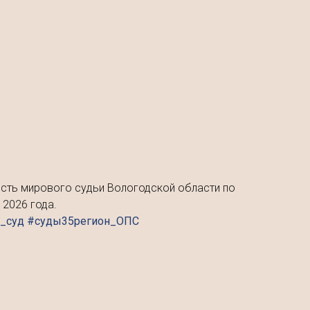
ость мирового судьи Вологодской области по
2026 года.
й_суд #суды35регион_ОПС