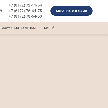
+7 (8172) 72-11-54
+7 (8172) 78-64-75
39
ОБРАТНЫЙ ВЫЗОВ
+7 (8172) 78-64-60
НФОРМАЦИЯ ПО ДЕЛАМ
МУЗЕЙ