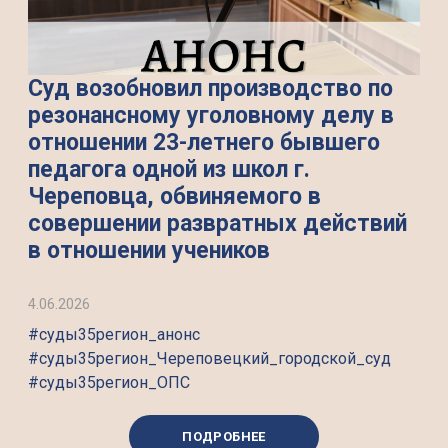
Суд возобновил производство по
резонансному уголовному делу в
отношении 23-летнего бывшего
педагога одной из школ г.
Череповца, обвиняемого в
совершении развратных действий
в отношении учеников
4.06.2026
#суды35регион_анонс
#суды35регион_Череповецкий_городской_суд
#суды35регион_ОПС
ПОДРОБНЕЕ