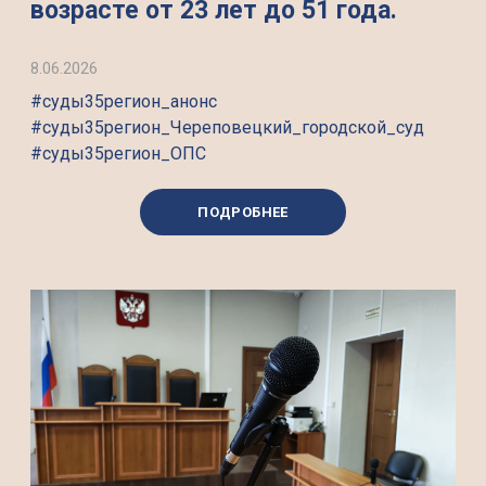
возрасте от 23 лет до 51 года.
8.06.2026
#суды35регион_анонс
#суды35регион_Череповецкий_городской_суд
#суды35регион_ОПС
ПОДРОБНЕЕ