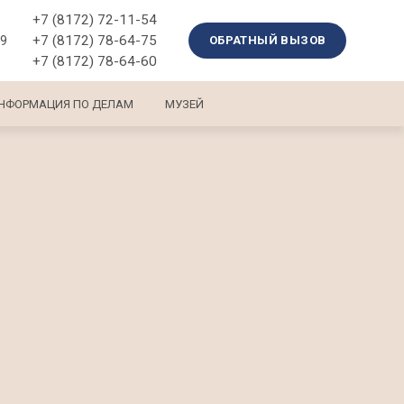
+7 (8172) 72-11-54
+7 (8172) 78-64-75
39
ОБРАТНЫЙ ВЫЗОВ
+7 (8172) 78-64-60
НФОРМАЦИЯ ПО ДЕЛАМ
МУЗЕЙ