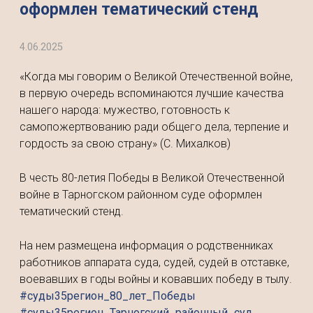
оформлен тематический стенд
4.06.2025
«Когда мы говорим о Великой Отечественной войне,
в первую очередь вспоминаются лучшие качества
нашего народа: мужество, готовность к
самопожертвованию ради общего дела, терпение и
гордость за свою страну» (С. Михалков)
В честь 80-летия Победы в Великой Отечественной
войне в Тарногском районном суде оформлен
тематический стенд.
На нем размещена информация о родственниках
работников аппарата суда, судей, судей в отставке,
воевавших в годы войны и ковавших победу в тылу.
#суды35регион_80_лет_Победы
#суды35регион_Тарногский_районный_суд