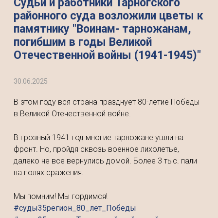
Судьи и работники Тарногского
районного суда возложили цветы к
памятнику "Воинам- тарножанам,
погибшим в годы Великой
Отечественной войны (1941-1945)"
30.06.2025
В этом году вся страна празднует 80-летие Победы
в Великой Отечественной войне.
В грозный 1941 год многие тарножане ушли на
фронт. Но, пройдя сквозь военное лихолетье,
далеко не все вернулись домой. Более 3 тыс. пали
на полях сражения.
Мы помним! Мы гордимся!
#суды35регион_80_лет_Победы