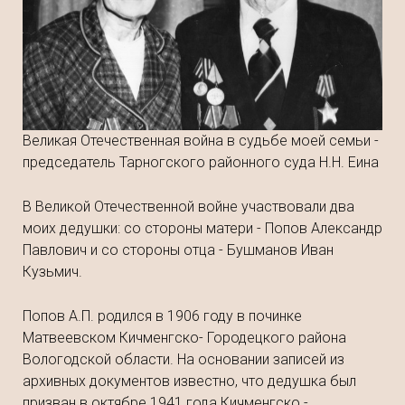
Великая Отечественная война в судьбе моей семьи -
председатель Тарногского районного суда Н.Н. Еина
В Великой Отечественной войне участвовали два
моих дедушки: со стороны матери - Попов Александр
Павлович и со стороны отца - Бушманов Иван
Кузьмич.
Попов А.П. родился в 1906 году в починке
Матвеевском Кичменгско- Городецкого района
Вологодской области. На основании записей из
архивных документов известно, что дедушка был
призван в октябре 1941 года Кичменгско -