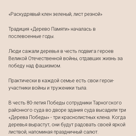
«Раскудрявый клен зеленый, лист резной»
Традиция «Дерево Памяти» началась в
послевоенные годы.
Люди сажали деревья в честь подвига героев
Великой Отечественной войны, отдавших жизнь за
победу над фашизмом.
Практически в каждой семье есть свои герои-
участники войны и труженики тыла.
В честь 80-летия Победы сотрудники Тарногского
районного суда во дворе здания суда высадили три
«Дерева Победы» - три краснолистных клена. Когда
деревья вырастут, они будут радовать своей яркой
листвой, напоминая праздничный салют.