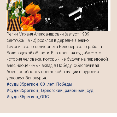
Репин Михаил Александрович (август 1909 –
сентябрь 1972) родился в деревне Ленино
Тимонинского сельсовета Белозерского района
Вологодской области. Его военная судьба – это
история человека, который, не будучи на передовой,
внес неоценимый вклад в Победу, обеспечивая
боеспособность советской авиации в суровых
условиях Заполярья.
#суды35регион_80_лет_Победы
#суды35регион_Тарногский_районный_суд
#суды35регион_ОПС