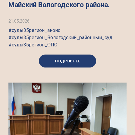
Майский Вологодского района.
21.05.2026
#суды35регион_анонс
#суды35регион_Вологодский_районный_суд
#суды35регион_ОПС
ПОДРОБНЕЕ