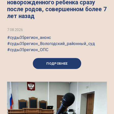
новорожденного ребенка сразу
после родов, совершенном более 7
лет назад
7.08.2026
#суды35регион_анонс
#суды35регион_Вологодский_районный_суд
#суды35регион_ОПС
ПОДРОБНЕЕ