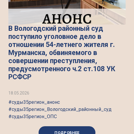
В Вологодский районный суд
поступило уголовное дело в
отношении 54-летнего жителя г.
Мурманска, обвиняемого в
совершении преступления,
предусмотренного ч.2 ст.108 УК
РСФСР
18.05.2026
#суды35регион_анонс
#суды35регион_Вологодский_районный_суд
#суды35регион_ОПС
ПОДРОБНЕЕ