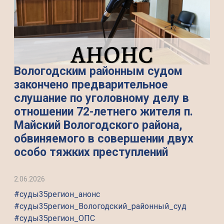
Вологодским районным судом
закончено предварительное
слушание по уголовному делу в
отношении 72-летнего жителя п.
Майский Вологодского района,
обвиняемого в совершении двух
особо тяжких преступлений
2.06.2026
#суды35регион_анонс
#суды35регион_Вологодский_районный_суд
#суды35регион_ОПС