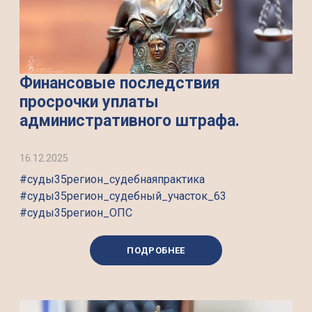
Финансовые последствия
просрочки уплаты
административного штрафа.
16.12.2025
#суды35регион_судебнаяпрактика
#суды35регион_судебный_участок_63
#суды35регион_ОПС
ПОДРОБНЕЕ