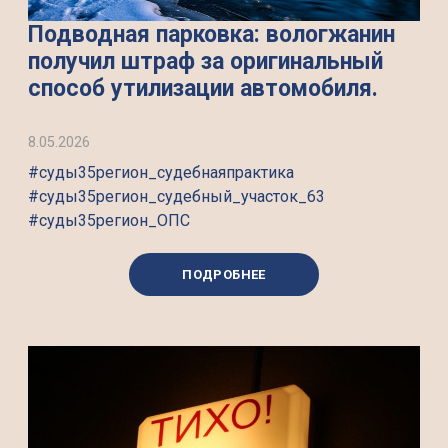
Подводная парковка: вологжанин
получил штраф за оригинальный
способ утилизации автомобиля.
8.05.2026
#суды35регион_судебнаяпрактика
#суды35регион_судебный_участок_63
#суды35регион_ОПС
ПОДРОБНЕЕ