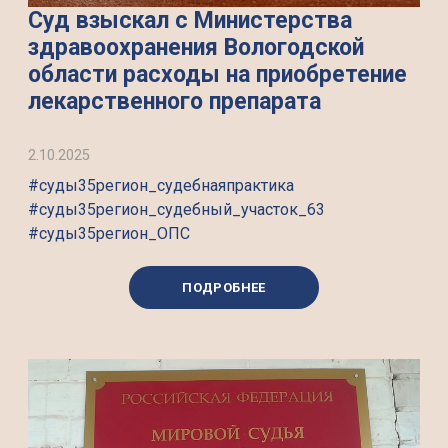
Суд взыскал с Министерства
здравоохранения Вологодской
области расходы на приобретение
лекарственного препарата
2.10.2025
#суды35регион_судебнаяпрактика
#суды35регион_судебный_участок_63
#суды35регион_ОПС
ПОДРОБНЕЕ