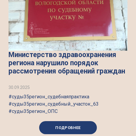
Министерство здравоохранения
региона нарушило порядок
рассмотрения обращений граждан
30.09.2025
#суды35регион_судебнаяпрактика
#суды35регион_судебный_участок_63
#суды35регион_ОПС
ПОДРОБНЕЕ