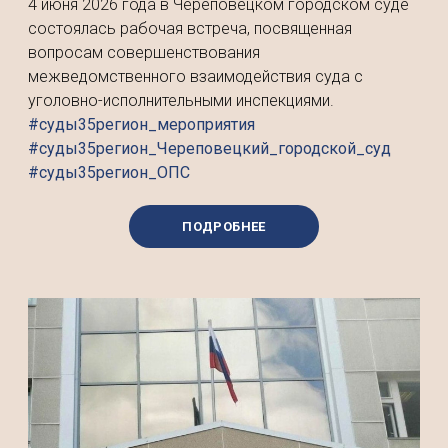
4 июня 2026 года в Череповецком городском суде
состоялась рабочая встреча, посвященная
вопросам совершенствования
межведомственного взаимодействия суда с
уголовно-исполнительными инспекциями.
#суды35регион_мероприятия
#суды35регион_Череповецкий_городской_суд
#суды35регион_ОПС
ПОДРОБНЕЕ