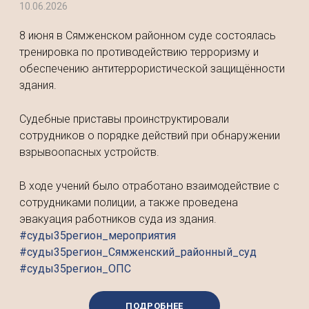
10.06.2026
8 июня в Сямженском районном суде состоялась
тренировка по противодействию терроризму и
обеспечению антитеррористической защищённости
здания.
Судебные приставы проинструктировали
сотрудников о порядке действий при обнаружении
взрывоопасных устройств.
В ходе учений было отработано взаимодействие с
сотрудниками полиции, а также проведена
эвакуация работников суда из здания.
#суды35регион_мероприятия
#суды35регион_Сямженский_районный_суд
#суды35регион_ОПС
ПОДРОБНЕЕ