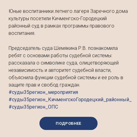
Юные воспитанники летнего лагеря Заречного дома
культуры посетили Кичменгско-Городецкий
районный суд в рамках программы правового
воспитания.
Председатель суда Шемякина Р.В. познакомила
ребят с основами работы судебной системы:
рассказала о символике суда, олицетворяющей
независимость и авторитет судебной власти,
объяснила функции судебной системы и ее роль в
защите прав и свобод граждан.
#суды35регион_мероприятия
#суды35регион_КичменгскоГородецкий_районный_су
#суды35регион_ОПС
ПОДРОБНЕЕ