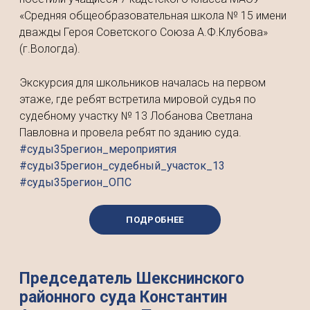
«Средняя общеобразовательная школа № 15 имени
дважды Героя Советского Союза А.Ф.Клубова»
(г.Вологда).
Экскурсия для школьников началась на первом
этаже, где ребят встретила мировой судья по
судебному участку № 13 Лобанова Светлана
Павловна и провела ребят по зданию суда.
#суды35регион_мероприятия
#суды35регион_судебный_участок_13
#суды35регион_ОПС
ПОДРОБНЕЕ
Председатель Шекснинского
районного суда Константин