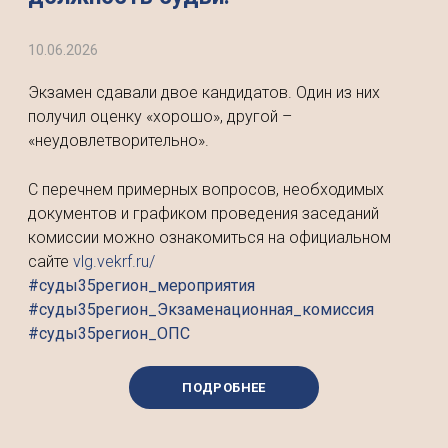
10.06.2026
Экзамен сдавали двое кандидатов. Один из них
получил оценку «хорошо», другой –
«неудовлетворительно».
С перечнем примерных вопросов, необходимых
документов и графиком проведения заседаний
комиссии можно ознакомиться на официальном
сайте
vlg.vekrf.ru/
#суды35регион_мероприятия
#суды35регион_Экзаменационная_комиссия
#суды35регион_ОПС
ПОДРОБНЕЕ