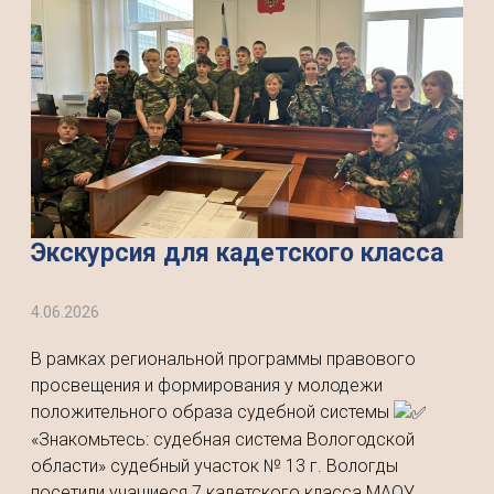
Экскурсия для кадетского класса
4.06.2026
В рамках региональной программы правового
просвещения и формирования у молодежи
положительного образа судебной системы
«Знакомьтесь: судебная система Вологодской
области» судебный участок № 13 г. Вологды
посетили учащиеся 7 кадетского класса МАОУ