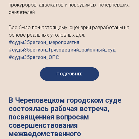
прокуроров, адвокатов и подсудимых, потерпевших,
свидетелей.
Все было по-настоящему: сценарии разработаны на
основе реальных уголовных дел.
#суды35регион_мероприятия
#суды35регион_Грязовецкий_районный_суд
#суды35регион_ОПС
ПОДРОБНЕЕ
В Череповецком городском суде
состоялась рабочая встреча,
посвященная вопросам
совершенствования
межведомственного