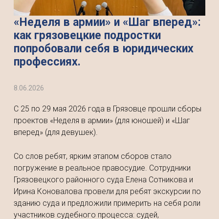
«Неделя в армии» и «Шаг вперед»:
как грязовецкие подростки
попробовали себя в юридических
профессиях.
8.06.2026
С 25 по 29 мая 2026 года в Грязовце прошли сборы
проектов «Неделя в армии» (для юношей) и «Шаг
вперед» (для девушек).
Со слов ребят, ярким этапом сборов стало
погружение в реальное правосудие. Сотрудники
Грязовецкого районного суда Елена Сотникова и
Ирина Коновалова провели для ребят экскурсии по
зданию суда и предложили примерить на себя роли
участников судебного процесса: судей,