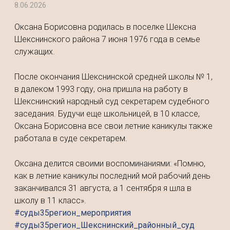
8.06.2026
Оксана Борисовна родилась в поселке Шексна
Шекснинского района 7 июня 1976 года в семье
служащих.
После окончания Шекснинской средней школы № 1,
в далеком 1993 году, она пришла на работу в
Шекснинский народный суд секретарем судебного
заседания. Будучи еще школьницей, в 10 классе,
Оксана Борисовна все свои летние каникулы также
работала в суде секретарем.
Оксана делится своими воспоминаниями: «Помню,
как в летние каникулы последний мой рабочий день
заканчивался 31 августа, а 1 сентября я шла в
школу в 11 класс».
#суды35регион_мероприятия
#суды35регион_Шекснинский_районный_суд