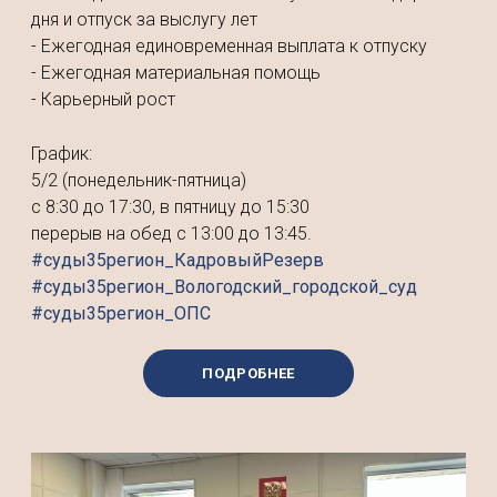
дня и отпуск за выслугу лет
- Ежегодная единовременная выплата к отпуску
- Ежегодная материальная помощь
- Карьерный рост
График:
5/2 (понедельник-пятница)
с 8:30 до 17:30, в пятницу до 15:30
перерыв на обед с 13:00 до 13:45.
#суды35регион_КадровыйРезерв
#суды35регион_Вологодский_городской_суд
#суды35регион_ОПС
ПОДРОБНЕЕ