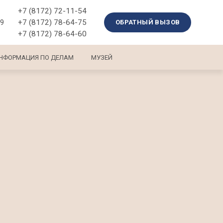
+7 (8172) 72-11-54
+7 (8172) 78-64-75
39
ОБРАТНЫЙ ВЫЗОВ
+7 (8172) 78-64-60
НФОРМАЦИЯ ПО ДЕЛАМ
МУЗЕЙ