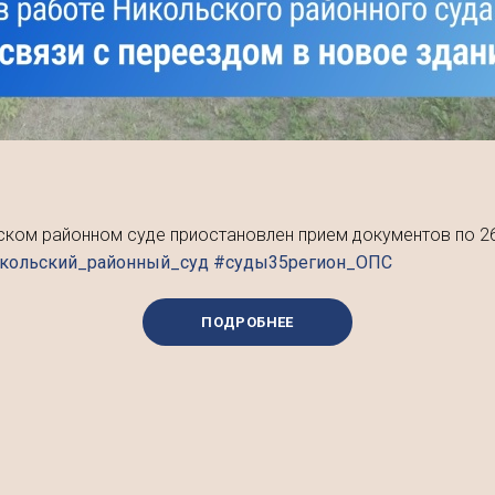
ском районном суде приостановлен прием документов по 26
икольский_районный_суд #суды35регион_ОПС
ПОДРОБНЕЕ