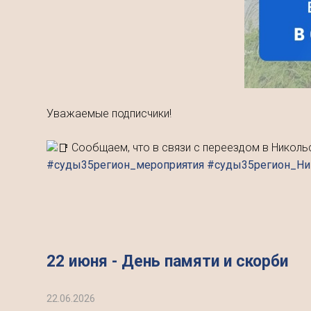
Уважаемые подписчики!
Сообщаем, что в связи с переездом в Николь
#суды35регион_мероприятия #суды35регион_Н
22 июня - День памяти и скорби
22.06.2026