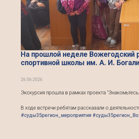
На прошлой неделе Вожегодский р
спортивной школы им. А. И. Богали
26.06.2026
Экскурсия прошла в рамках проекта "Знакомьтесь,
В ходе встречи ребятам рассказали о деятельност
#суды35регион_мероприятия #суды35регион_В