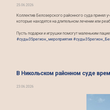
25.06.2026
Коллектив Белозерского районного суда принял у
которые находятся на длительном лечении или реа
Пусть подарки и игрушки помогут маленьким паци
#суды35регион_мероприятия #суды35регион_Б
В Никольском районном суде вре
23.06.2026