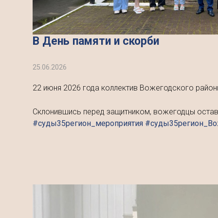
В День памяти и скорби
25.06.2026
22 июня 2026 года коллектив Вожегодского район
Склонившись перед защитником, вожегодцы оставил
#суды35регион_мероприятия #суды35регион_В