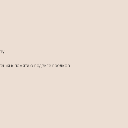
ту.
ния к памяти о подвиге предков.