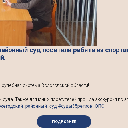
айонный суд посетили ребята из спорти
й.
 судебная система Вологодской области!".
и суда. Также для юных посетителей прошла экскурсия по 
ожегодский_районный_суд #суды35регион_ОПС
ПОДРОБНЕЕ