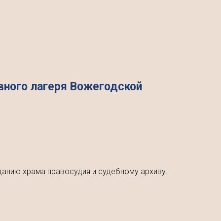
вного лагеря Вожегодской
зданию храма правосудия и судебному архиву.