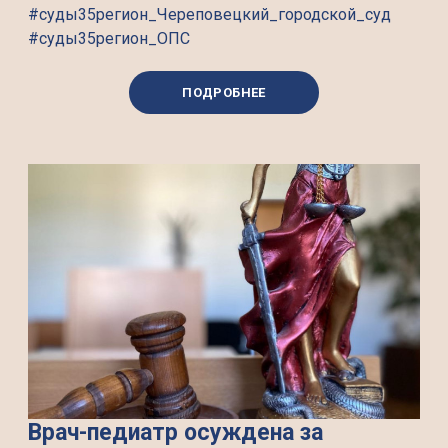
#суды35регион_Череповецкий_городской_суд
#суды35регион_ОПС
ПОДРОБНЕЕ
Врач-педиатр осуждена за