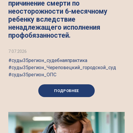
причинение смерти по
неосторожности 6-месячному
ребенку вследствие
ненадлежащего исполнения
профобязанностей.
7.07.2026
#суды35регион_судебнаяпрактика
#суды35регион_Череповецкий_городской_суд
#суды35регион_ОПС
ПОДРОБНЕЕ