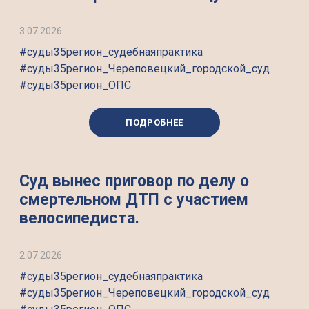
3.07.2026
#суды35регион_судебнаяпрактика
#суды35регион_Череповецкий_городской_суд
#суды35регион_ОПС
ПОДРОБНЕЕ
Суд вынес приговор по делу о
смертельном ДТП с участием
велосипедиста.
2.07.2026
#суды35регион_судебнаяпрактика
#суды35регион_Череповецкий_городской_суд