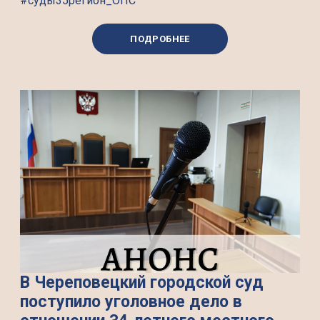
#суды35регион_ОПС
ПОДРОБНЕЕ
В Череповецкий городской суд
поступило уголовное дело в