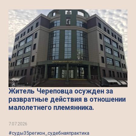
Житель Череповца осужден за
развратные действия в отношении
малолетнего племянника.
7.07.2026
#суды35регион_судебнаяпрактика