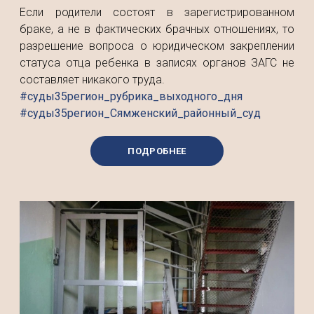
Если родители состоят в зарегистрированном
браке, а не в фактических брачных отношениях, то
разрешение вопроса о юридическом закреплении
статуса отца ребенка в записях органов ЗАГС не
составляет никакого труда.
#суды35регион_рубрика_выходного_дня
#суды35регион_Сямженский_районный_суд
ПОДРОБНЕЕ