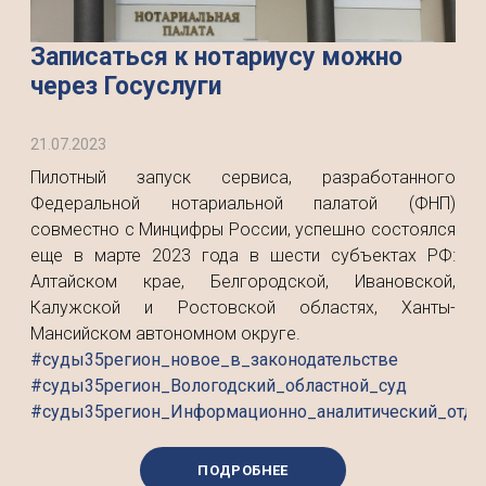
Записаться к нотариусу можно
через Госуслуги
21.07.2023
Пилотный запуск сервиса, разработанного
Федеральной нотариальной палатой (ФНП)
совместно с Минцифры России, успешно состоялся
еще в марте 2023 года в шести субъектах РФ:
Алтайском крае, Белгородской, Ивановской,
Калужской и Ростовской областях, Ханты-
Мансийском автономном округе.
#суды35регион_новое_в_законодательстве
#суды35регион_Вологодский_областной_суд
#суды35регион_Информационно_аналитический_отде
ПОДРОБНЕЕ