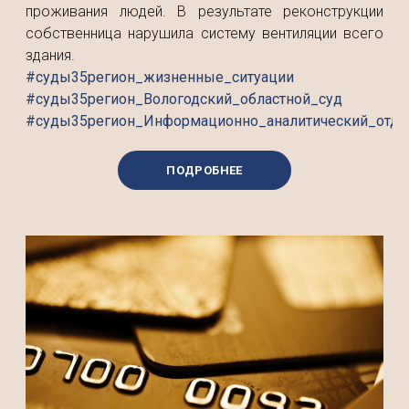
проживания людей. В результате реконструкции
собственница нарушила систему вентиляции всего
здания.
#суды35регион_жизненные_ситуации
#суды35регион_Вологодский_областной_суд
#суды35регион_Информационно_аналитический_отде
ПОДРОБНЕЕ