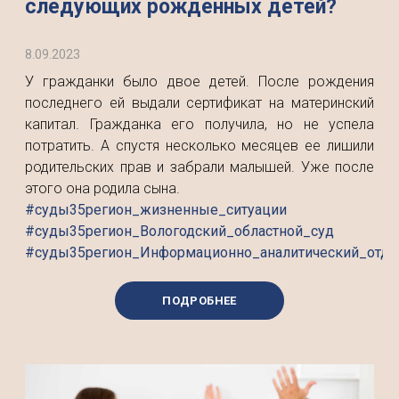
следующих рожденных детей?
8.09.2023
У гражданки было двое детей. После рождения
последнего ей выдали сертификат на материнский
капитал. Гражданка его получила, но не успела
потратить. А спустя несколько месяцев ее лишили
родительских прав и забрали малышей. Уже после
этого она родила сына.
#суды35регион_жизненные_ситуации
#суды35регион_Вологодский_областной_суд
#суды35регион_Информационно_аналитический_отде
ПОДРОБНЕЕ