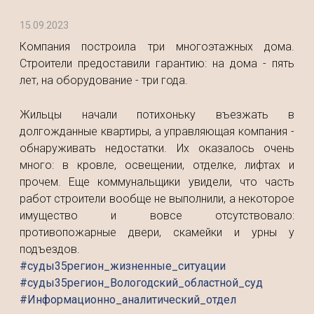
15.09.2023
Компания построила три многоэтажных дома.
Строители предоставили гарантию: на дома - пять
лет, на оборудование - три года.
Жильцы начали потихоньку въезжать в
долгожданные квартиры, а управляющая компания -
обнаруживать недостатки. Их оказалось очень
много: в кровле, освещении, отделке, лифтах и
прочем. Еще коммунальщики увидели, что часть
работ строители вообще не выполнили, а некоторое
имущество и вовсе отсутствовало:
противопожарные двери, скамейки и урны у
подъездов.
#суды35регион_жизненные_ситуации
#суды35регион_Вологодский_областной_суд
#Информационно_аналитический_отдел