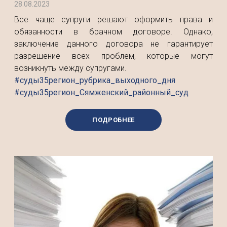
28.08.2023
Все чаще супруги решают оформить права и
обязанности в брачном договоре. Однако,
заключение данного договора не гарантирует
разрешение всех проблем, которые могут
возникнуть между супругами.
#суды35регион_рубрика_выходного_дня
#суды35регион_Сямженский_районный_суд
ПОДРОБНЕЕ