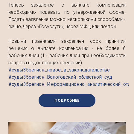
Теперь заявление о выплате компенсации
необходимо подавать по утвержденной форме.
Подать заявление можно несколькими способами -
лично, через «Госуслуги», через МФЦ или почтой.
Новыми правилами закреплен срок принятия
решения о выплате компенсации - не более 6
рабочих дней (11 рабочих дней при необходимости
запроса недостающих сведений).
#суды35регион_новое_в_законодательстве
#суды35регион_Вологодский_областной_суд
#суды35регион_Информационно_аналитический_отде
ПОДРОБНЕЕ