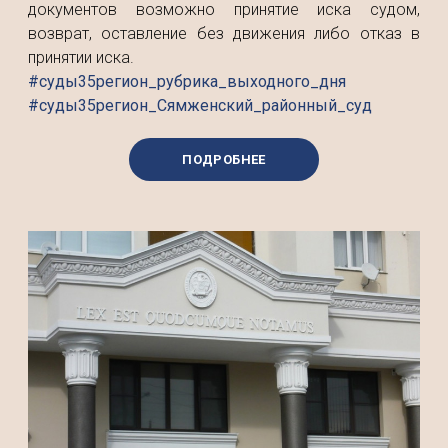
документов возможно принятие иска судом,
возврат, оставление без движения либо отказ в
принятии иска.
#суды35регион_рубрика_выходного_дня
#суды35регион_Сямженский_районный_суд
ПОДРОБНЕЕ